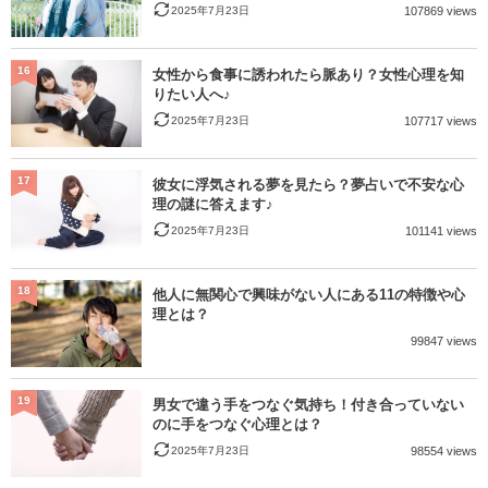
2025年7月23日
107869 views
16
女性から食事に誘われたら脈あり？女性心理を知
りたい人へ♪
2025年7月23日
107717 views
17
彼女に浮気される夢を見たら？夢占いで不安な心
理の謎に答えます♪
2025年7月23日
101141 views
18
他人に無関心で興味がない人にある11の特徴や心
理とは？
99847 views
19
男女で違う手をつなぐ気持ち！付き合っていない
のに手をつなぐ心理とは？
2025年7月23日
98554 views