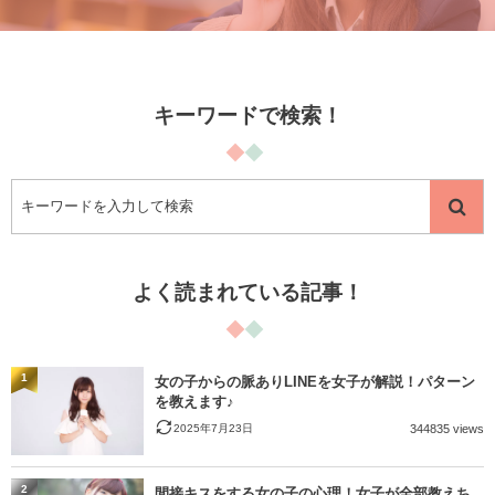
キーワードで検索！
よく読まれている記事！
1
女の子からの脈ありLINEを女子が解説！パターン
を教えます♪
2025年7月23日
344835 views
2
間接キスをする女の子の心理！女子が全部教えち