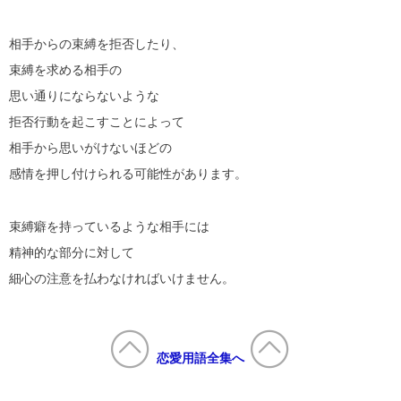
相手からの束縛を拒否したり、
束縛を求める相手の
思い通りにならないような
拒否行動を起こすことによって
相手から思いがけないほどの
感情を押し付けられる可能性があります。
束縛癖を持っているような相手には
精神的な部分に対して
細心の注意を払わなければいけません。
恋愛用語全集へ