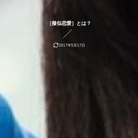
［擬似恋愛］とは？
2017年5月17日