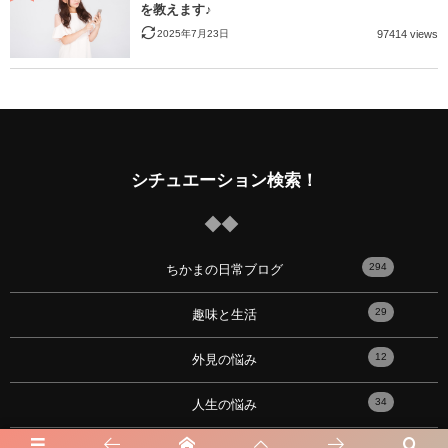
を教えます♪
2025年7月23日
97414 views
シチュエーション検索！
294
ちかまの日常ブログ
29
趣味と生活
12
外見の悩み
34
人生の悩み
21