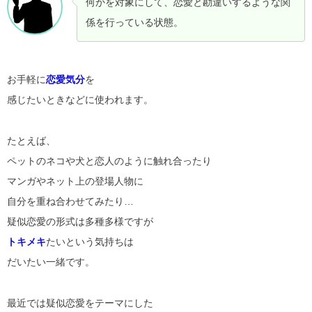
何かを対象にして、恋愛と勘違いするような関
係を行っている状態。
お手軽に
恋愛気分
を
感じたいときなどに使われます。
たとえば、
ペットのネコや犬と恋人のように触れ合ったり
マンガやネット上の登場人物に
自分を重ね合わせてみたり…
疑似恋愛の形式は多種多様ですが
トキメキ
たいという気持ちは
だいたい一緒です。
最近では疑似恋愛をテーマにした