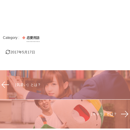
恋愛用語
2017年5月17日
［気遣い］とは？
［キャラ］とは？