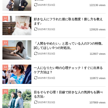
2025年7月23日
122136 views
12
好きな人にフラれた後に取る態度！接し方を教え
ます♪
2025年7月23日
120626 views
13
「人間をやめたい」と思っている人の3つの特徴。
試してほしい5つの対処法。
2025年7月23日
112807 views
14
一人になりたい時の心理チェック！すぐに出来る
ケア方法は？
2025年7月23日
110872 views
15
目をそらす心理！目線で好きな人の気持ちを調べ
る方法♪
2025年7月23日
107869 views