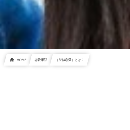
HOME
恋愛用語
［擬似恋愛］とは？