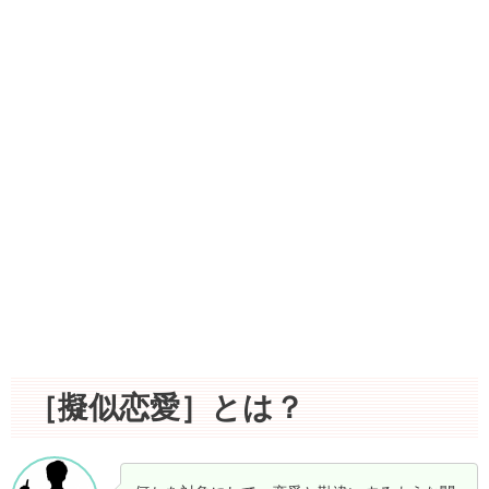
［擬似恋愛］とは？