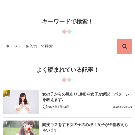
キーワードで検索！
よく読まれている記事！
1
女の子からの脈ありLINEを女子が解説！パターン
を教えます♪
2025年7月23日
344835 views
2
間接キスをする女の子の心理！女子が全部教えち
ゃいます♪