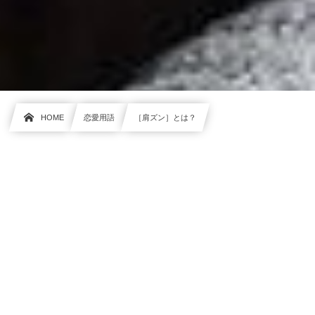
HOME
恋愛用語
［肩ズン］とは？