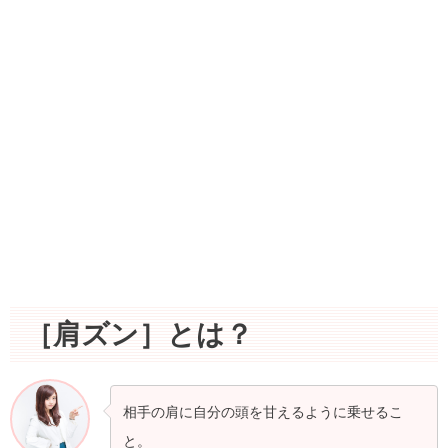
［肩ズン］とは？
相手の肩に自分の頭を甘えるように乗せるこ
と。