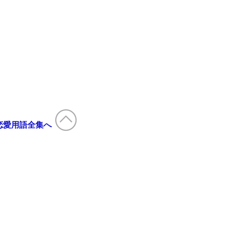
恋愛用語全集へ