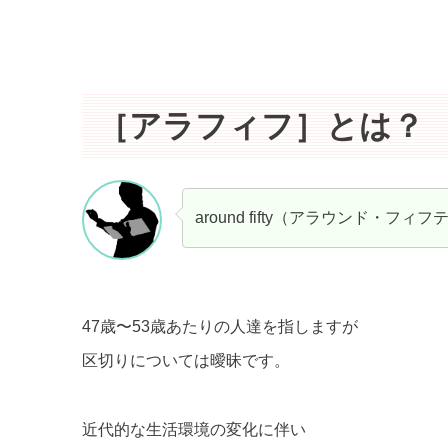
［アラフィフ］とは？
around fifty（アラウンド・
47歳〜53歳あたりの人達を指しますが
区切りについては曖昧です。
近代的な生活環境の変化に伴い