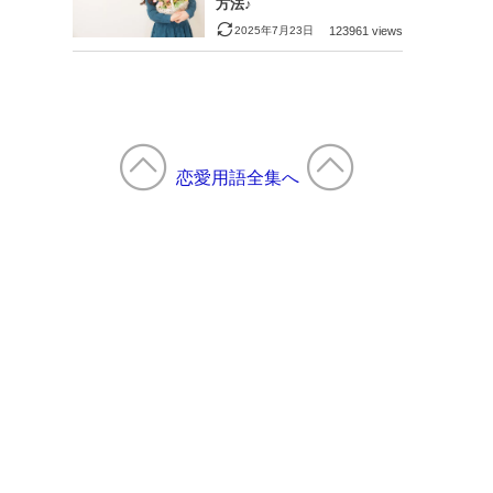
方法♪
2025年7月23日
123961 views
恋愛用語全集へ