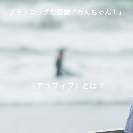
プラトニックな恋愛『わんちゃん！』
［アラフィフ］とは？