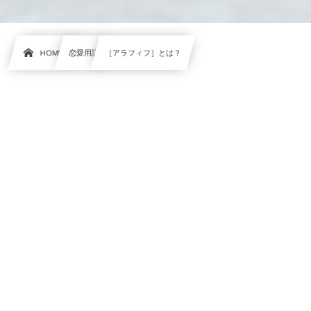
HOME
恋愛用語
［アラフィフ］とは？