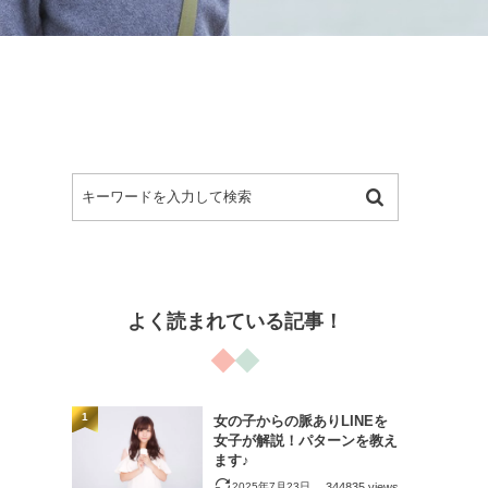
よく読まれている記事！
1
女の子からの脈ありLINEを
女子が解説！パターンを教え
ます♪
2025年7月23日
344835 views