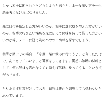
しかし相手に断られたらどうしようと思うと、上手な誘い方を一生
懸命考えなければなりません。
先に日付を指定した方がいいのか、相手に選択肢を与えた方がいい
のか、相手の行きたい場所を先に伝えて興味を持って貰った方がい
いのか等、デートに誘う為のハウツー情報を探すでしょう。
相手が脈アリの場合、「今度一緒に飲みに行こうよ」と言っただけ
で、あっさり「いいよ」と返事をしてきます。両想い診断の材料と
して、何も詳細を言わなくても誘えば気軽に乗ってくる、という点
があります。
とりあえず約束だけしておき、日程は後から調整しても構わないと
思っています。