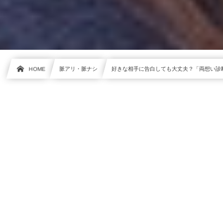
HOME
脈アリ・脈ナシ
好きな相手に告白しても大丈夫？「両想い診断