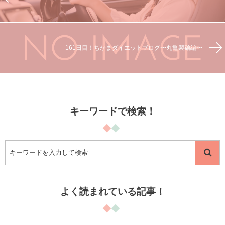
161日目！ちかまダイエットブログ〜丸亀製麺編〜
キーワードで検索！
よく読まれている記事！