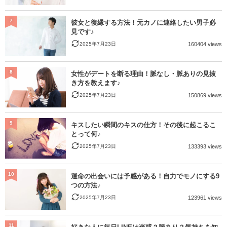
7
彼女と復縁する方法！元カノに連絡したい男子必
見です♪
2025年7月23日
160404 views
8
女性がデートを断る理由！脈なし・脈ありの見抜
き方を教えます♪
2025年7月23日
150869 views
9
キスしたい瞬間のキスの仕方！その後に起こるこ
とって何♪
2025年7月23日
133393 views
10
運命の出会いには予感がある！自力でモノにする9
つの方法♪
2025年7月23日
123961 views
11