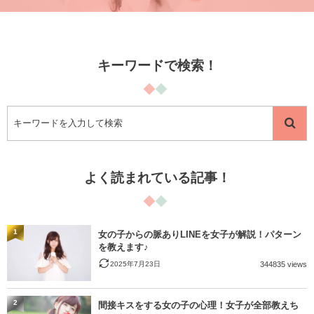
キーワードで検索！
よく読まれている記事！
1
女の子からの脈ありLINEを女子が解説！パターン
を教えます♪
2025年7月23日
344835 views
2
間接キスをする女の子の心理！女子が全部教えち