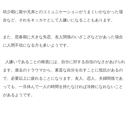
幼少期に親や兄弟とのコミュニケーションがうまくいかなかった場
合など、それをキッカケとして人嫌いになることもあります。
また、思春期に大きな失恋、友人関係のいざこざなどがあった場合
に人間不信になる方も多いようです。
人嫌いであることの根底には、自分に対する自信のなさがあげられ
ます。過去のトラウマから、素直な自分を出すことに抵抗があるの
で、必要以上に疲れることになります。友人、恋人、夫婦関係であ
っても、一旦休んで一人の時間を持たなければ冷静になれないこと
があるようです。