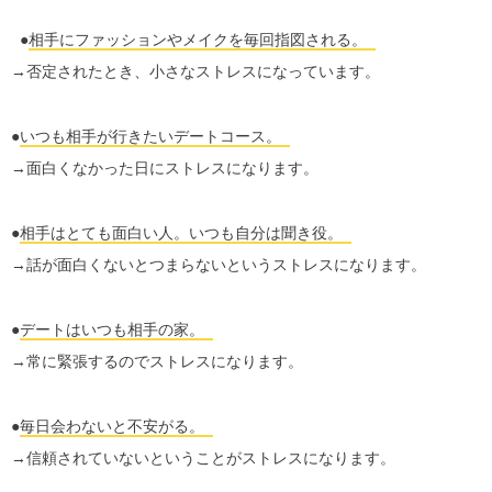
●
相手にファッションやメイクを毎回指図される。
→否定されたとき、小さなストレスになっています。
●
いつも相手が行きたいデートコース。
→面白くなかった日にストレスになります。
●
相手はとても面白い人。いつも自分は聞き役。
→話が面白くないとつまらないというストレスになります。
●
デートはいつも相手の家。
→常に緊張するのでストレスになります。
●
毎日会わないと不安がる。
→信頼されていないということがストレスになります。