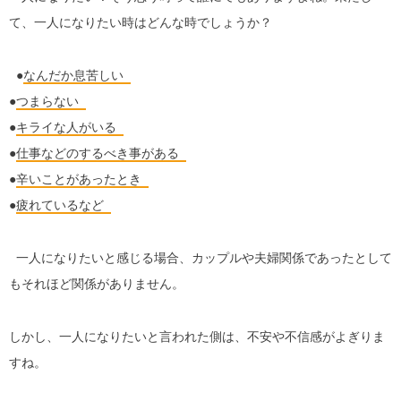
て、一人になりたい時はどんな時でしょうか？
●
なんだか息苦しい
●
つまらない
●
キライな人がいる
●
仕事などのするべき事がある
●
辛いことがあったとき
●
疲れているなど
一人になりたいと感じる場合、カップルや夫婦関係であったとして
もそれほど関係がありません。
しかし、一人になりたいと言われた側は、不安や不信感がよぎりま
すね。