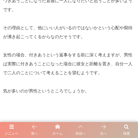
つきあうことになった直後に一人になりたいと思うことが多いよう
です。
その理由として、他にいい人がいるのではないかという心配や期待
が沸き起こってくるからなのだそうです。
女性の場合、付きあうという返事をする前に深く考えますが、男性
は実際に付きあうことになった場合に彼女と距離を置き、自分一人
で二人のことについて考えることを望むようです。
気が多いのが男性というところでしょうか。
つきあうことになったのに、彼から連絡が途絶えた場合してはいけ
メニュー
前へ
ホーム
先頭へ
次へ
検索
ないことがあります。