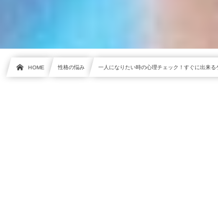
HOME
性格の悩み
一人になりたい時の心理チェック！すぐに出来る