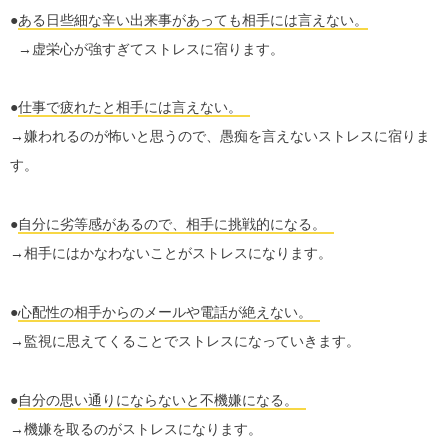
●
ある日些細な辛い出来事があっても相手には言えない。
→虚栄心が強すぎてストレスに宿ります。
●
仕事で疲れたと相手には言えない。
→嫌われるのが怖いと思うので、愚痴を言えないストレスに宿りま
す。
●
自分に劣等感があるので、相手に挑戦的になる。
→相手にはかなわないことがストレスになります。
●
心配性の相手からのメールや電話が絶えない。
→監視に思えてくることでストレスになっていきます。
●
自分の思い通りにならないと不機嫌になる。
→機嫌を取るのがストレスになります。