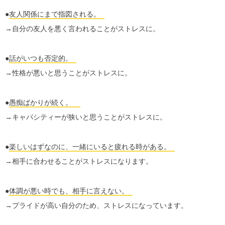
●
友人関係にまで指図される。
→自分の友人を悪く言われることがストレスに。
●
話がいつも否定的。
→性格が悪いと思うことがストレスに。
●
愚痴ばかりが続く。
→キャパシティーが狭いと思うことがストレスに。
●
楽しいはずなのに、一緒にいると疲れる時がある。
→相手に合わせることがストレスになります。
●
体調が悪い時でも、相手に言えない。
→プライドが高い自分のため、ストレスになっています。