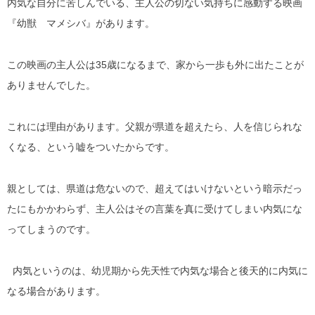
内気な自分に苦しんでいる、主人公の切ない気持ちに感動する映画
『幼獣 マメシバ』があります。
この映画の主人公は35歳になるまで、家から一歩も外に出たことが
ありませんでした。
これには理由があります。父親が県道を超えたら、人を信じられな
くなる、という嘘をついたからです。
親としては、県道は危ないので、超えてはいけないという暗示だっ
たにもかかわらず、主人公はその言葉を真に受けてしまい内気にな
ってしまうのです。
内気というのは、幼児期から先天性で内気な場合と後天的に内気に
なる場合があります。