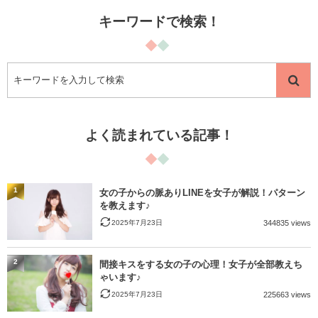
キーワードで検索！
よく読まれている記事！
1
女の子からの脈ありLINEを女子が解説！パターン
を教えます♪
2025年7月23日
344835 views
2
間接キスをする女の子の心理！女子が全部教えち
ゃいます♪
2025年7月23日
225663 views