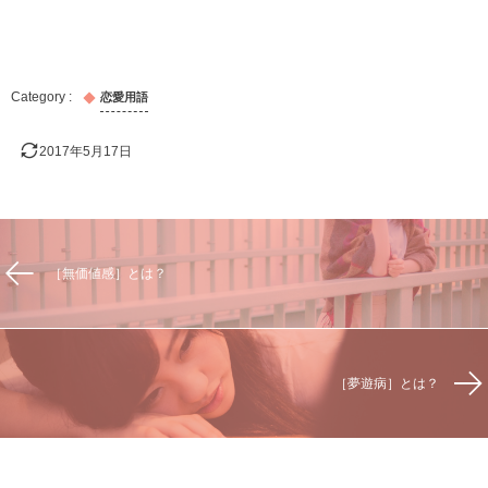
恋愛用語
2017年5月17日
［無価値感］とは？
［夢遊病］とは？