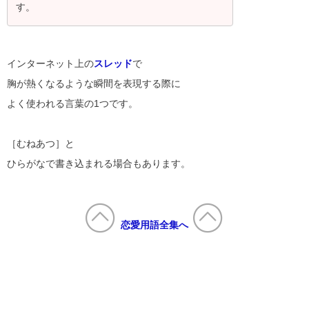
す。
インターネット上の
スレッド
で
胸が熱くなるような瞬間を表現する際に
よく使われる言葉の1つです。
［むねあつ］と
ひらがなで書き込まれる場合もあります。
恋愛用語全集へ