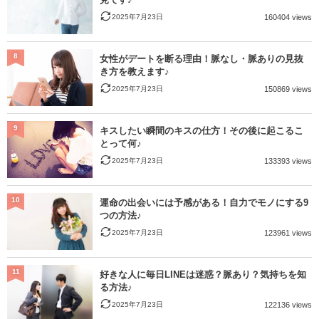
2025年7月23日
160404 views
8
女性がデートを断る理由！脈なし・脈ありの見抜
き方を教えます♪
2025年7月23日
150869 views
9
キスしたい瞬間のキスの仕方！その後に起こるこ
とって何♪
2025年7月23日
133393 views
10
運命の出会いには予感がある！自力でモノにする9
つの方法♪
2025年7月23日
123961 views
11
好きな人に毎日LINEは迷惑？脈あり？気持ちを知
る方法♪
2025年7月23日
122136 views