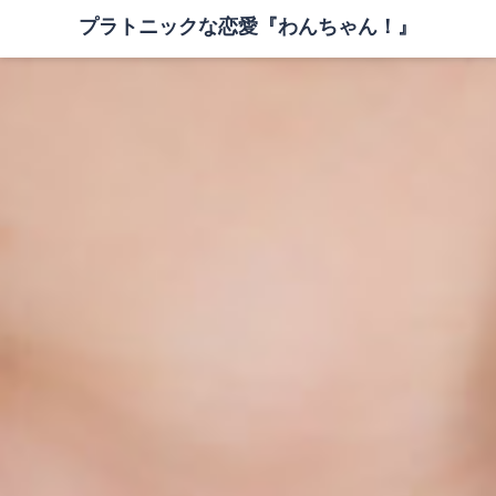
プラトニックな恋愛『わんちゃん！』