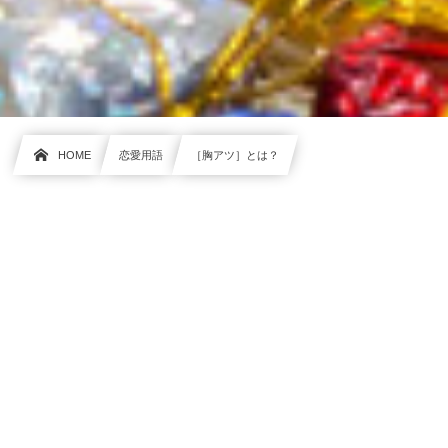
HOME
恋愛用語
［胸アツ］とは？