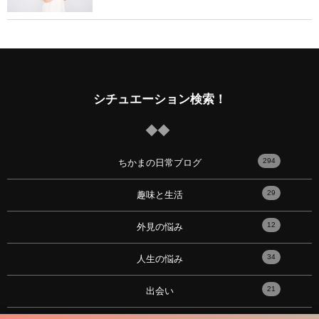
シチュエーション検索！
294
ちかまの日常ブログ
29
趣味と生活
12
外見の悩み
34
人生の悩み
21
出会い