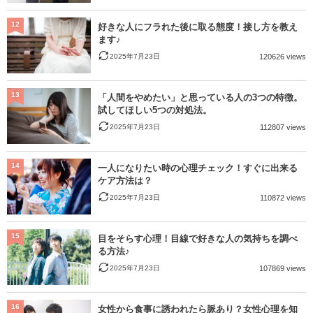
12
好きな人にフラれた後に取る態度！接し方を教え
ます♪
2025年7月23日
120626 views
13
「人間をやめたい」と思っている人の3つの特徴。
試してほしい5つの対処法。
2025年7月23日
112807 views
14
一人になりたい時の心理チェック！すぐに出来る
ケア方法は？
2025年7月23日
110872 views
15
目をそらす心理！目線で好きな人の気持ちを調べ
る方法♪
2025年7月23日
107869 views
16
女性から食事に誘われたら脈あり？女性心理を知