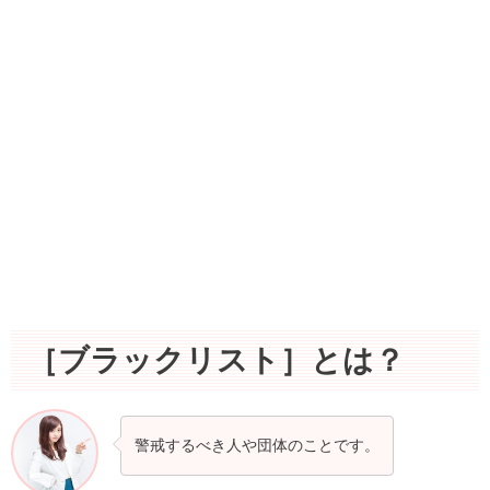
［ブラックリスト］とは？
警戒するべき人や団体のことです。