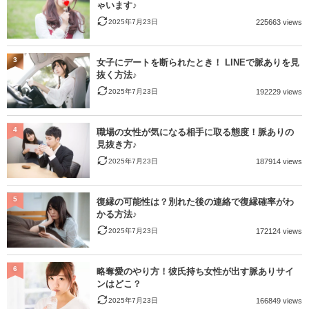
ゃいます♪
2025年7月23日
225663 views
3
女子にデートを断られたとき！ LINEで脈ありを見
抜く方法♪
2025年7月23日
192229 views
4
職場の女性が気になる相手に取る態度！脈ありの
見抜き方♪
2025年7月23日
187914 views
5
復縁の可能性は？別れた後の連絡で復縁確率がわ
かる方法♪
2025年7月23日
172124 views
6
略奪愛のやり方！彼氏持ち女性が出す脈ありサイ
ンはどこ？
2025年7月23日
166849 views