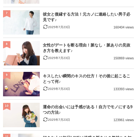
7
彼女と復縁する方法！元カノに連絡したい男子必
見です♪
2025年7月23日
160404 views
8
女性がデートを断る理由！脈なし・脈ありの見抜
き方を教えます♪
2025年7月23日
150869 views
9
キスしたい瞬間のキスの仕方！その後に起こるこ
とって何♪
2025年7月23日
133393 views
10
運命の出会いには予感がある！自力でモノにする9
つの方法♪
2025年7月23日
123961 views
11