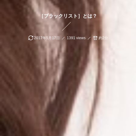
［ブラックリスト］とは？
2017年5月17日
1391 views
約2分