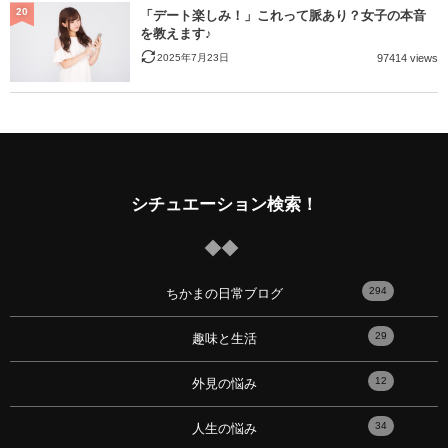
20
「デート楽しみ！」これって脈あり？女子の本音
を教えます♪
2025年7月23日
97414 views
シチュエーション検索！
294
ちかまの日常ブログ
29
趣味と生活
12
外見の悩み
34
人生の悩み