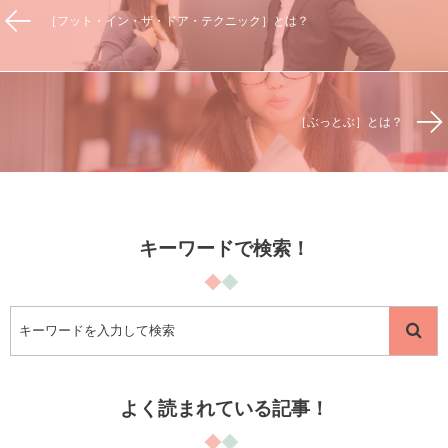
［フット・イン・ザ・ドア・テクニック］とは？
［ぶっとぶ］とは？
キーワードで検索！
よく読まれている記事！