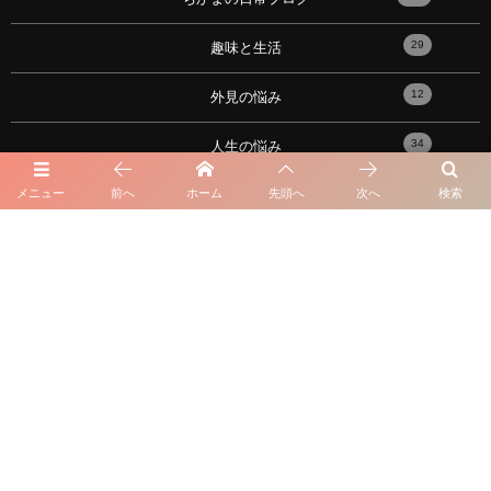
29
趣味と生活
12
外見の悩み
34
人生の悩み
21
メニュー
前へ
ホーム
先頭へ
次へ
検索
出会い
17
性の悩み
91
恋愛心理学・メンタル
10
おすすめの記事！
101
性格の悩み
16
星座・血液型・占い
23