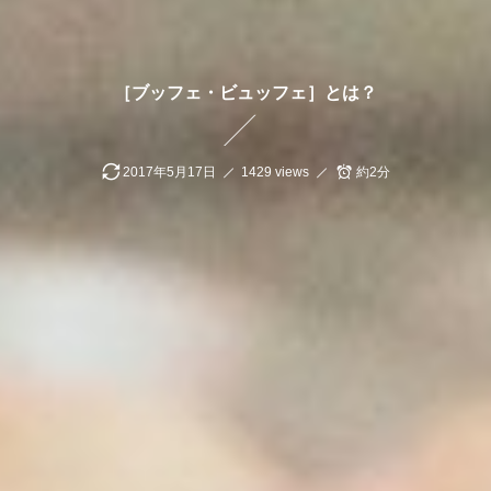
［ブッフェ・ビュッフェ］とは？
2017年5月17日
1429 views
約2分