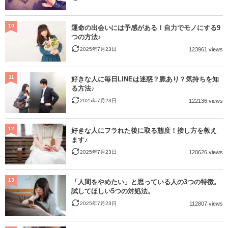
10
運命の出会いには予感がある！自力でモノにする9
つの方法♪
2025年7月23日
123961 views
11
好きな人に毎日LINEは迷惑？脈あり？気持ちを知
る方法♪
2025年7月23日
122136 views
12
好きな人にフラれた後に取る態度！接し方を教え
ます♪
2025年7月23日
120626 views
13
「人間をやめたい」と思っている人の3つの特徴。
試してほしい5つの対処法。
2025年7月23日
112807 views