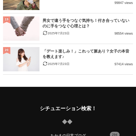
99847 views
19
男女で違う手をつなぐ気持ち！付き合っていない
のに手をつなぐ心理とは？
2025年7月23日
98554 views
20
「デート楽しみ！」これって脈あり？女子の本音
を教えます♪
2025年7月23日
97414 views
シチュエーション検索！
294
ちかまの日常ブログ