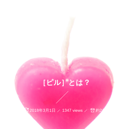
プラトニックな恋愛『わんちゃん！』
［ピル］とは？
2018年3月1日
1347 views
約2分