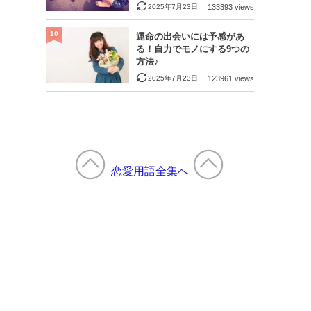
2025年7月23日
133393 views
10
運命の出会いには予感があ
る！自力でモノにする9つの
方法♪
2025年7月23日
123961 views
恋愛用語全集へ