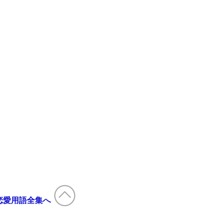
恋愛用語全集へ