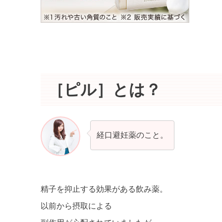
［ピル］とは？
経口避妊薬のこと。
精子を抑止する効果がある飲み薬。
以前から摂取による