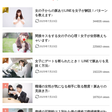
1
女の子からの脈ありLINEを女子が解説！パターン
を教えます♪
2025年7月23日
344835 views
2
間接キスをする女の子の心理！女子が全部教えち
ゃいます♪
2025年7月23日
225663 views
3
女子にデートを断られたとき！ LINEで脈ありを見
抜く方法♪
2025年7月23日
192229 views
4
職場の女性が気になる相手に取る態度！脈ありの
見抜き方♪
2025年7月23日
187914 views
5
復縁の可能性は？別れた後の連絡で復縁確率がわ