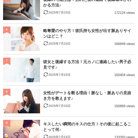
かる方法♪
2025年7月23日
172124 views
6
略奪愛のやり方！彼氏持ち女性が出す脈ありサイ
ンはどこ？
2025年7月23日
166849 views
7
彼女と復縁する方法！元カノに連絡したい男子必
見です♪
2025年7月23日
160404 views
8
女性がデートを断る理由！脈なし・脈ありの見抜
き方を教えます♪
2025年7月23日
150869 views
9
キスしたい瞬間のキスの仕方！その後に起こるこ
とって何♪
2025年7月23日
133393 views