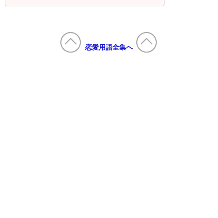
恋愛用語全集へ