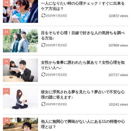
14
一人になりたい時の心理チェック！すぐに出来る
ケア方法は？
2025年7月23日
110872 views
15
目をそらす心理！目線で好きな人の気持ちを調べ
る方法♪
2025年7月23日
107869 views
16
女性から食事に誘われたら脈あり？女性心理を知
りたい人へ♪
2025年7月23日
107717 views
17
彼女に浮気される夢を見たら？夢占いで不安な心
理の謎に答えます♪
2025年7月23日
101141 views
18
他人に無関心で興味がない人にある11の特徴や心
理とは？