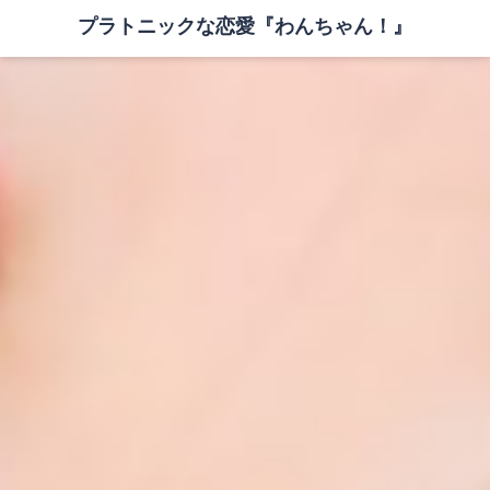
プラトニックな恋愛『わんちゃん！』