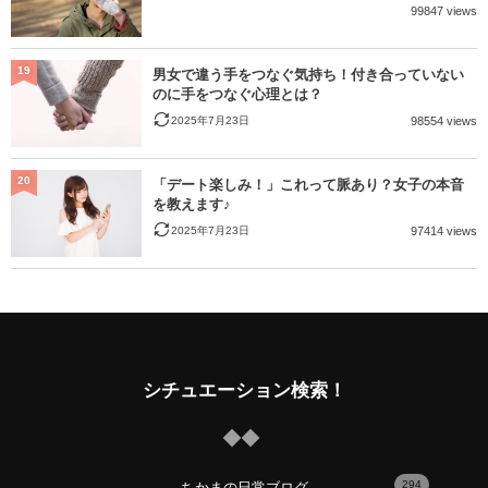
99847 views
19
男女で違う手をつなぐ気持ち！付き合っていない
のに手をつなぐ心理とは？
2025年7月23日
98554 views
20
「デート楽しみ！」これって脈あり？女子の本音
を教えます♪
2025年7月23日
97414 views
シチュエーション検索！
294
ちかまの日常ブログ