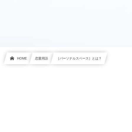
HOME
恋愛用語
［パーソナルスペース］とは？