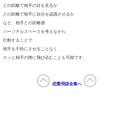
どの距離で相手の目を見るか
どの距離で相手に自分を認識させるか
など、相手との距離感
パーソナルスペースを考えながら
行動することで
相手を不快にさせることなく
スッと相手の懐に飛び込むことも可能です。
恋愛用語全集へ