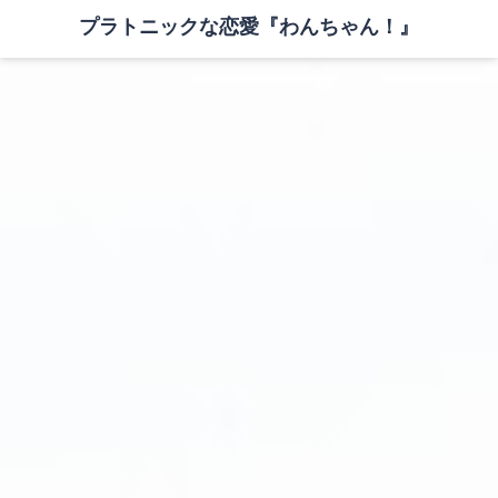
プラトニックな恋愛『わんちゃん！』