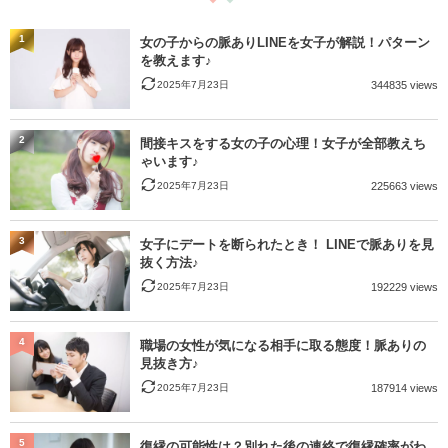
1
女の子からの脈ありLINEを女子が解説！パターン
を教えます♪
2025年7月23日
344835 views
2
間接キスをする女の子の心理！女子が全部教えち
ゃいます♪
2025年7月23日
225663 views
3
女子にデートを断られたとき！ LINEで脈ありを見
抜く方法♪
2025年7月23日
192229 views
4
職場の女性が気になる相手に取る態度！脈ありの
見抜き方♪
2025年7月23日
187914 views
5
復縁の可能性は？別れた後の連絡で復縁確率がわ