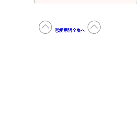
恋愛用語全集へ