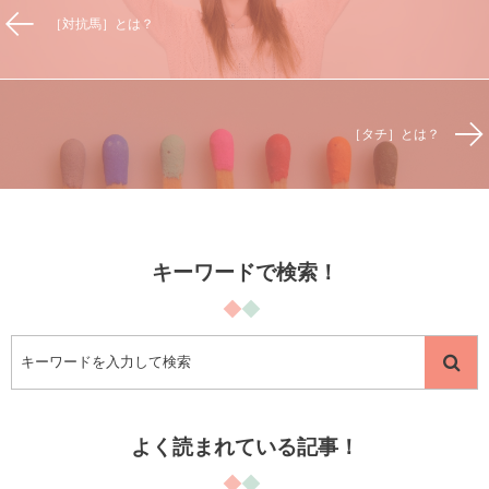
［対抗馬］とは？
［タチ］とは？
キーワードで検索！
よく読まれている記事！