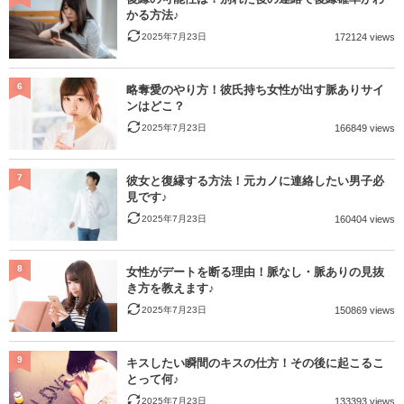
かる方法♪
2025年7月23日
172124 views
6
略奪愛のやり方！彼氏持ち女性が出す脈ありサイ
ンはどこ？
2025年7月23日
166849 views
7
彼女と復縁する方法！元カノに連絡したい男子必
見です♪
2025年7月23日
160404 views
8
女性がデートを断る理由！脈なし・脈ありの見抜
き方を教えます♪
2025年7月23日
150869 views
9
キスしたい瞬間のキスの仕方！その後に起こるこ
とって何♪
2025年7月23日
133393 views