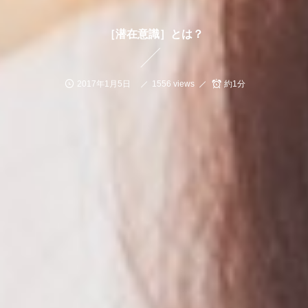
［潜在意識］とは？
2017年1月5日
1556 views
約1分