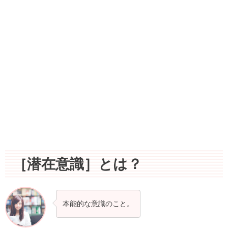
［潜在意識］とは？
本能的な意識のこと。