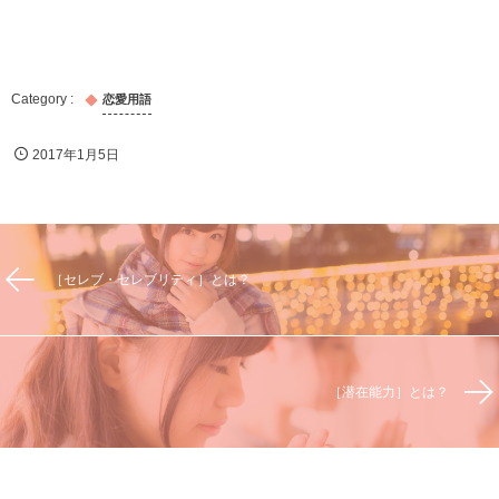
恋愛用語
2017年1月5日
［セレブ・セレブリティ］とは？
［潜在能力］とは？