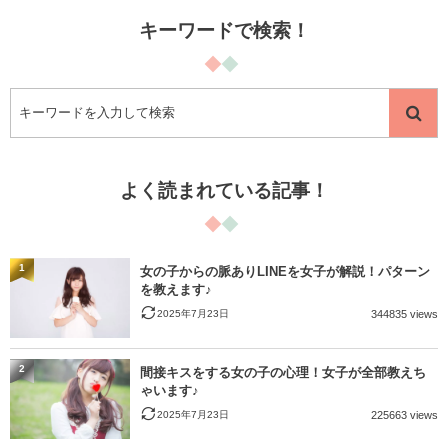
キーワードで検索！
よく読まれている記事！
1
女の子からの脈ありLINEを女子が解説！パターン
を教えます♪
2025年7月23日
344835 views
2
間接キスをする女の子の心理！女子が全部教えち
ゃいます♪
2025年7月23日
225663 views