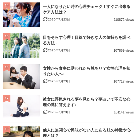
14
一人になりたい時の心理チェック！すぐに出来る
ケア方法は？
2025年7月23日
110872 views
15
目をそらす心理！目線で好きな人の気持ちを調べ
る方法♪
2025年7月23日
107869 views
16
女性から食事に誘われたら脈あり？女性心理を知
りたい人へ♪
2025年7月23日
107717 views
17
彼女に浮気される夢を見たら？夢占いで不安な心
理の謎に答えます♪
2025年7月23日
101141 views
18
他人に無関心で興味がない人にある11の特徴や心
理とは？