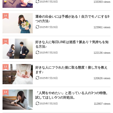
2025年7月23日
133393 views
10
運命の出会いには予感がある！自力でモノにする9
つの方法♪
2025年7月23日
123961 views
11
好きな人に毎日LINEは迷惑？脈あり？気持ちを知
る方法♪
2025年7月23日
122136 views
12
好きな人にフラれた後に取る態度！接し方を教え
ます♪
2025年7月23日
120626 views
13
「人間をやめたい」と思っている人の3つの特徴。
試してほしい5つの対処法。
2025年7月23日
112807 views