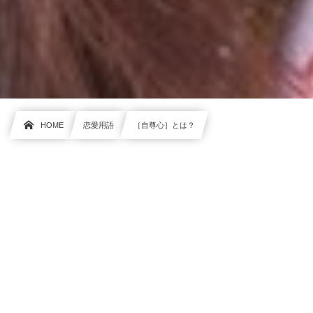
HOME
恋愛用語
［自尊心］とは？