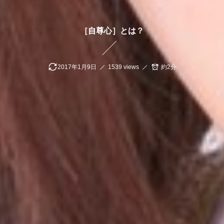
［自尊心］とは？
2017年1月9日
1539 views
約2分