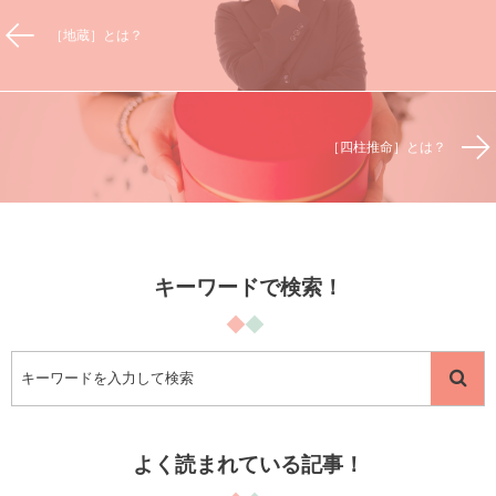
［地蔵］とは？
［四柱推命］とは？
キーワードで検索！
よく読まれている記事！