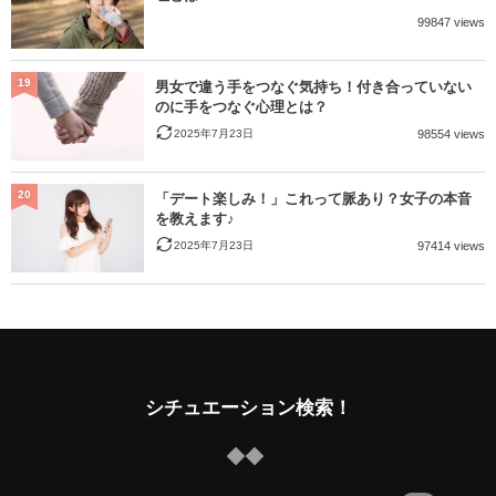
99847 views
19
男女で違う手をつなぐ気持ち！付き合っていない
のに手をつなぐ心理とは？
2025年7月23日
98554 views
20
「デート楽しみ！」これって脈あり？女子の本音
を教えます♪
2025年7月23日
97414 views
シチュエーション検索！