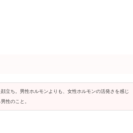
た顔立ち。男性ホルモンよりも、女性ホルモンの活発さを感じ
る男性のこと。