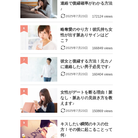
連絡で復縁確率がわかる方法
♪
2025年7月23日
172124 views
6
略奪愛のやり方！彼氏持ち女
性が出す脈ありサインはど
こ？
2025年7月23日
166849 views
7
彼女と復縁する方法！元カノ
に連絡したい男子必見です♪
2025年7月23日
160404 views
8
女性がデートを断る理由！脈
なし・脈ありの見抜き方を教
えます♪
2025年7月23日
150869 views
9
キスしたい瞬間のキスの仕
方！その後に起こることって
何♪