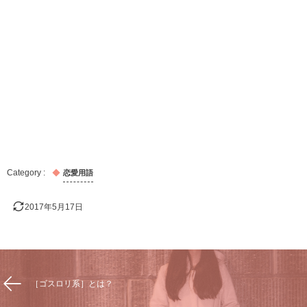
恋愛用語
2017年5月17日
［ゴスロリ系］とは？