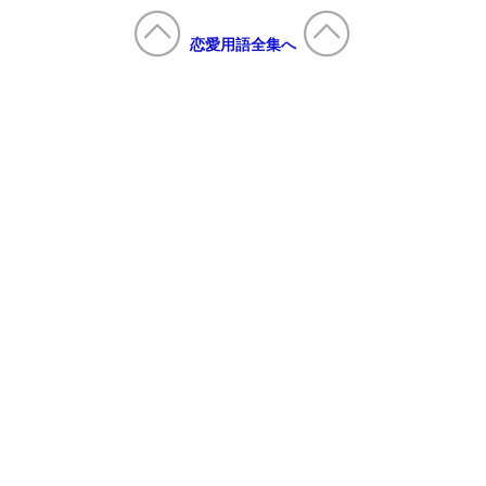
恋愛用語全集へ