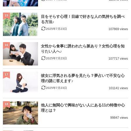
15
目をそらす心理！目線で好きな人の気持ちを調べ
る方法♪
2025年7月23日
107869 views
16
女性から食事に誘われたら脈あり？女性心理を知
りたい人へ♪
2025年7月23日
107717 views
17
彼女に浮気される夢を見たら？夢占いで不安な心
理の謎に答えます♪
2025年7月23日
101141 views
18
他人に無関心で興味がない人にある11の特徴や心
理とは？
99847 views