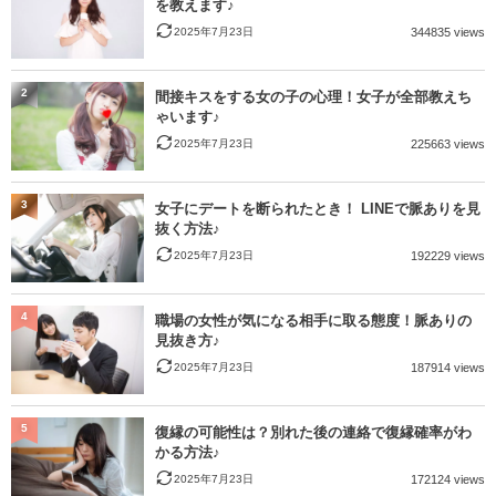
を教えます♪
2025年7月23日
344835 views
2
間接キスをする女の子の心理！女子が全部教えち
ゃいます♪
2025年7月23日
225663 views
3
女子にデートを断られたとき！ LINEで脈ありを見
抜く方法♪
2025年7月23日
192229 views
4
職場の女性が気になる相手に取る態度！脈ありの
見抜き方♪
2025年7月23日
187914 views
5
復縁の可能性は？別れた後の連絡で復縁確率がわ
かる方法♪
2025年7月23日
172124 views