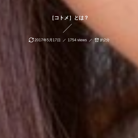
［コトメ］とは？
2017年5月17日
1754 views
約2分