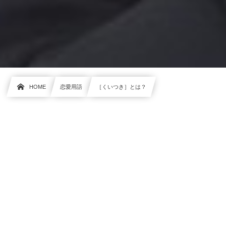
HOME
恋愛用語
［くいつき］とは？