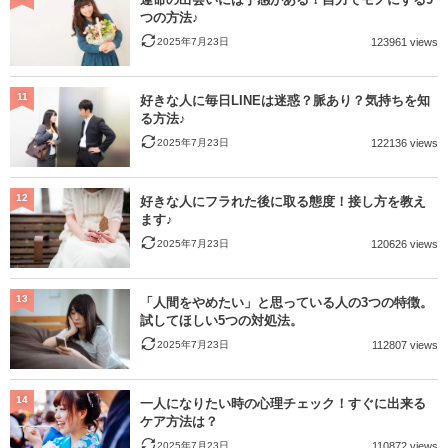
つの方法♪
2025年7月23日
123961 views
11
好きな人に毎日LINEは迷惑？脈あり？気持ちを知
る方法♪
2025年7月23日
122136 views
12
好きな人にフラれた後に取る態度！接し方を教え
ます♪
2025年7月23日
120626 views
13
「人間をやめたい」と思っている人の3つの特徴。
試してほしい5つの対処法。
2025年7月23日
112807 views
14
一人になりたい時の心理チェック！すぐに出来る
ケア方法は？
2025年7月23日
110872 views