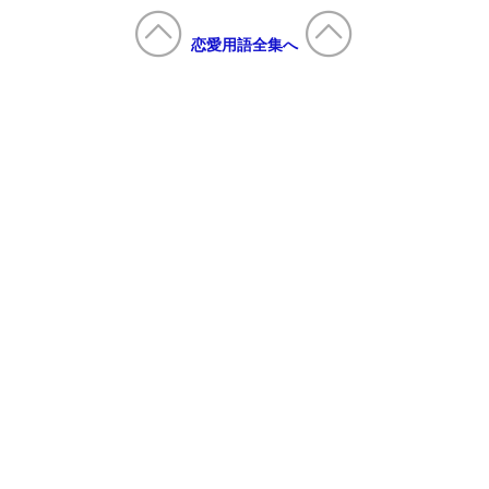
恋愛用語全集へ