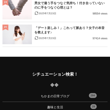
19
男女で違う手をつなぐ気持ち！付き合っていない
のに手をつなぐ心理とは？
2025年7月23日
98554 views
20
「デート楽しみ！」これって脈あり？女子の本音
を教えます♪
2025年7月23日
97414 views
シチュエーション検索！
294
ちかまの日常ブログ
29
趣味と生活