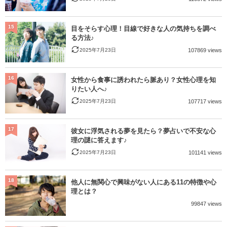
15
目をそらす心理！目線で好きな人の気持ちを調べ
る方法♪
2025年7月23日
107869 views
16
女性から食事に誘われたら脈あり？女性心理を知
りたい人へ♪
2025年7月23日
107717 views
17
彼女に浮気される夢を見たら？夢占いで不安な心
理の謎に答えます♪
2025年7月23日
101141 views
18
他人に無関心で興味がない人にある11の特徴や心
理とは？
99847 views