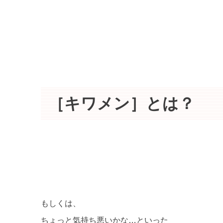
［キワメン］とは？
もしくは、
ちょっと気持ち悪いかな…といった