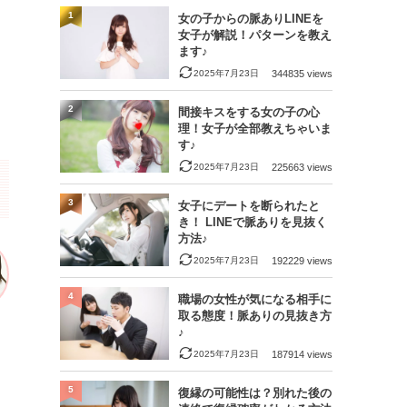
1
女の子からの脈ありLINEを
女子が解説！パターンを教え
ます♪
2025年7月23日
344835 views
2
間接キスをする女の子の心
理！女子が全部教えちゃいま
す♪
2025年7月23日
225663 views
3
女子にデートを断られたと
き！ LINEで脈ありを見抜く
方法♪
2025年7月23日
192229 views
4
職場の女性が気になる相手に
取る態度！脈ありの見抜き方
♪
2025年7月23日
187914 views
5
復縁の可能性は？別れた後の