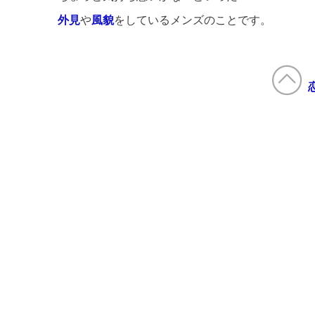
外見
や
風貌
をしているメンズのことです。