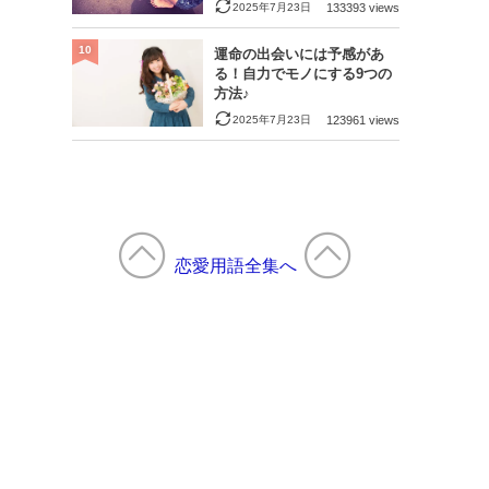
2025年7月23日
133393 views
10
運命の出会いには予感があ
る！自力でモノにする9つの
方法♪
2025年7月23日
123961 views
恋愛用語全集へ