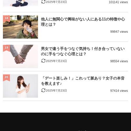
2025年7月23日
101141 views
18
他人に無関心で興味がない人にある11の特徴や心
理とは？
99847 views
19
男女で違う手をつなぐ気持ち！付き合っていない
のに手をつなぐ心理とは？
2025年7月23日
98554 views
20
「デート楽しみ！」これって脈あり？女子の本音
を教えます♪
2025年7月23日
97414 views