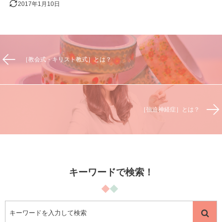
2017年1月10日
［教会式・キリスト教式］とは？
［強迫神経症］とは？
キーワードで検索！