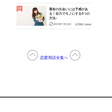
10
運命の出会いには予感があ
る！自力でモノにする9つの
方法♪
2025年7月23日
123961 views
恋愛用語全集へ
浮気
趣味と生活
性の悩み
星座・血液型・占い