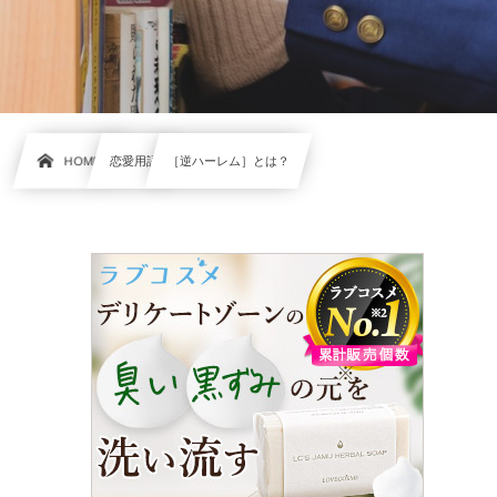
HOME
恋愛用語
［逆ハーレム］とは？