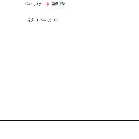
恋愛用語
2017年1月10日
おすすめの記事！
出会い
キス
告白