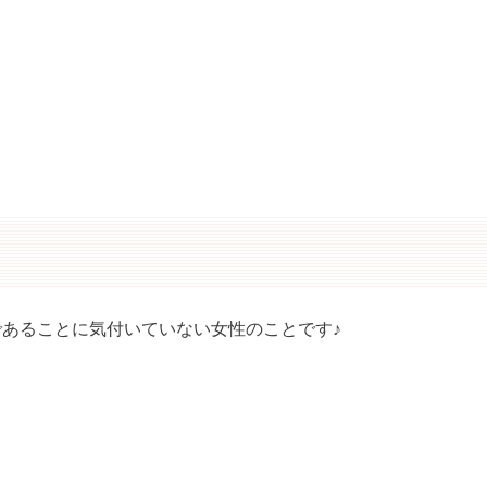
あることに気付いていない女性のことです♪