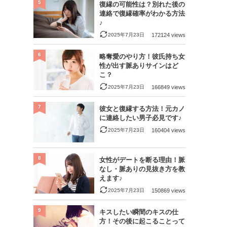
5
復縁の可能性は？別れた後の
連絡で復縁確率がわかる方法
♪
2025年7月23日
172124 views
6
略奪愛のやり方！彼氏持ち女
性が出す脈ありサインはど
こ？
2025年7月23日
166849 views
7
彼女と復縁する方法！元カノ
に連絡したい男子必見です♪
2025年7月23日
160404 views
8
女性がデートを断る理由！脈
なし・脈ありの見抜き方を教
えます♪
2025年7月23日
150869 views
9
キスしたい瞬間のキスの仕
方！その後に起こることって