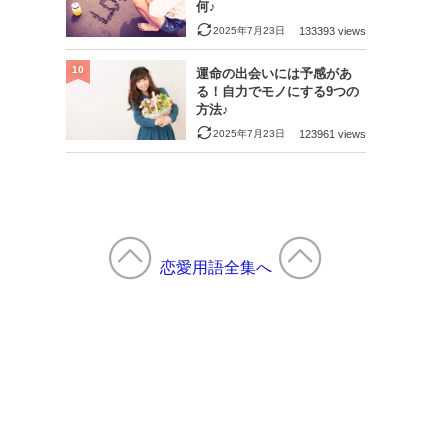
何♪
2025年7月23日
133393 views
10
運命の出会いには予感があ
る！自力でモノにする9つの
方法♪
2025年7月23日
123961 views
恋愛用語全集へ