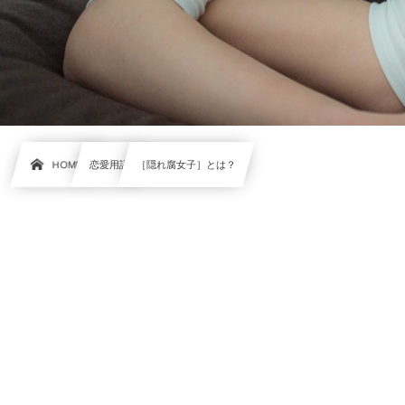
HOME
恋愛用語
［隠れ腐女子］とは？