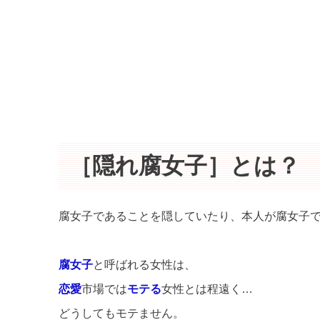
［隠れ腐女子］とは？
腐女子であることを隠していたり、本人が腐女子で
腐女子
と呼ばれる女性は、
恋愛
市場では
モテる
女性とは程遠く…
どうしてもモテません。