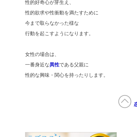
性的好奇心が芽生え、
性的欲求や性衝動を満たすために
今まで取らなかった様な
行動を起こすようになります。
女性の場合は、
一番身近な
異性
である父親に
性的な興味・関心を持ったりします。