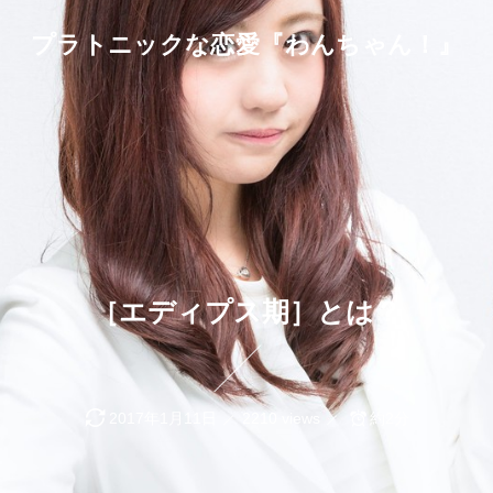
プラトニックな恋愛『わんちゃん！』
［エディプス期］とは？
2017年1月11日
2210 views
約2分