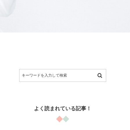
よく読まれている記事！