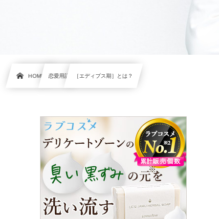
HOME
恋愛用語
［エディプス期］とは？