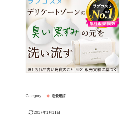
恋愛用語
2017年1月11日