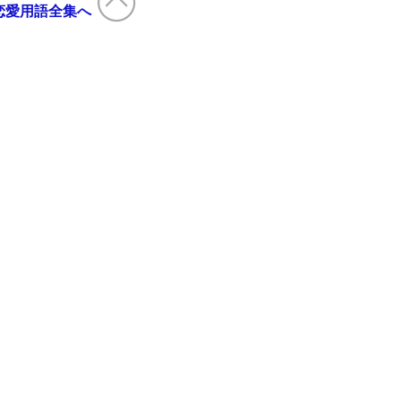
恋愛用語全集へ