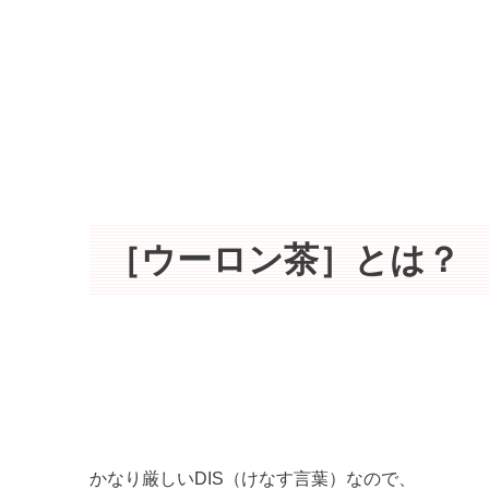
［ウーロン茶］とは？
かなり厳しいDIS（けなす言葉）なので、