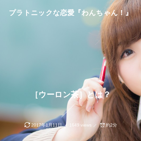
プラトニックな恋愛『わんちゃん！』
［ウーロン茶］とは？
2017年1月11日
1649 views
約2分