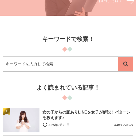
［案件］とは？
キーワードで検索！
よく読まれている記事！
1
女の子からの脈ありLINEを女子が解説！パターン
を教えます♪
2025年7月23日
344835 views