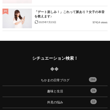
20
「デート楽しみ！」これって脈あり？女子の本音
を教えます♪
2025年7月23日
97414 views
シチュエーション検索！
294
ちかまの日常ブログ
29
趣味と生活
12
外見の悩み