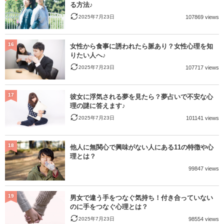
る方法♪
2025年7月23日
107869 views
16
女性から食事に誘われたら脈あり？女性心理を知
りたい人へ♪
2025年7月23日
107717 views
17
彼女に浮気される夢を見たら？夢占いで不安な心
理の謎に答えます♪
2025年7月23日
101141 views
18
他人に無関心で興味がない人にある11の特徴や心
理とは？
99847 views
19
男女で違う手をつなぐ気持ち！付き合っていない
のに手をつなぐ心理とは？
2025年7月23日
98554 views