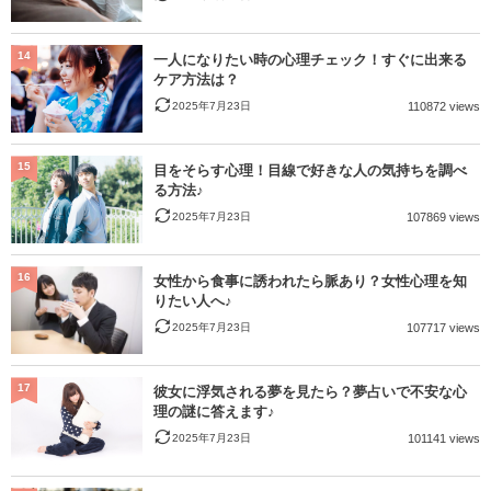
14
一人になりたい時の心理チェック！すぐに出来る
ケア方法は？
2025年7月23日
110872 views
15
目をそらす心理！目線で好きな人の気持ちを調べ
る方法♪
2025年7月23日
107869 views
16
女性から食事に誘われたら脈あり？女性心理を知
りたい人へ♪
2025年7月23日
107717 views
17
彼女に浮気される夢を見たら？夢占いで不安な心
理の謎に答えます♪
2025年7月23日
101141 views