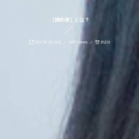
［婚約者］とは？
2017年1月16日
1467 views
約2分