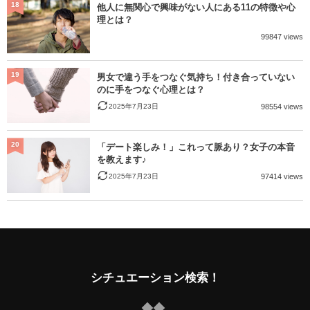
18
他人に無関心で興味がない人にある11の特徴や心
理とは？
99847 views
19
男女で違う手をつなぐ気持ち！付き合っていない
のに手をつなぐ心理とは？
2025年7月23日
98554 views
20
「デート楽しみ！」これって脈あり？女子の本音
を教えます♪
2025年7月23日
97414 views
シチュエーション検索！