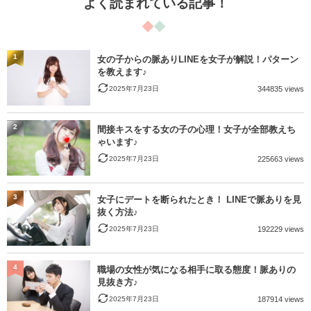
よく読まれている記事！
1
女の子からの脈ありLINEを女子が解説！パターン
を教えます♪
2025年7月23日
344835 views
2
間接キスをする女の子の心理！女子が全部教えち
ゃいます♪
2025年7月23日
225663 views
3
女子にデートを断られたとき！ LINEで脈ありを見
抜く方法♪
2025年7月23日
192229 views
4
職場の女性が気になる相手に取る態度！脈ありの
見抜き方♪
2025年7月23日
187914 views