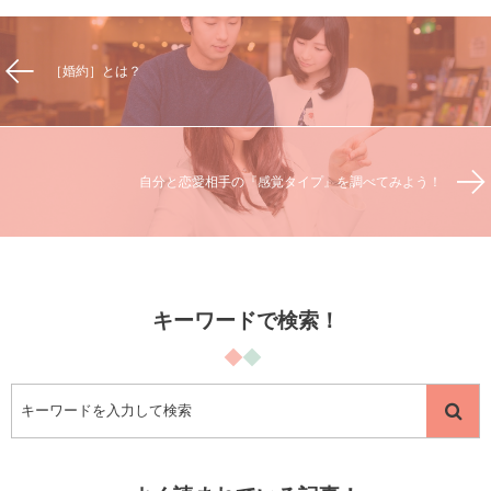
［婚約］とは？
自分と恋愛相手の『感覚タイプ』を調べてみよう！
キーワードで検索！