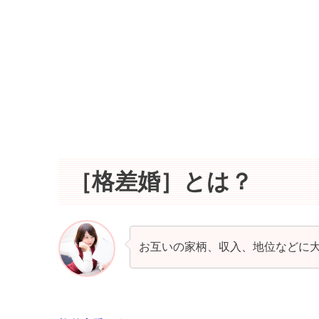
［格差婚］とは？
お互いの家柄、収入、地位などに