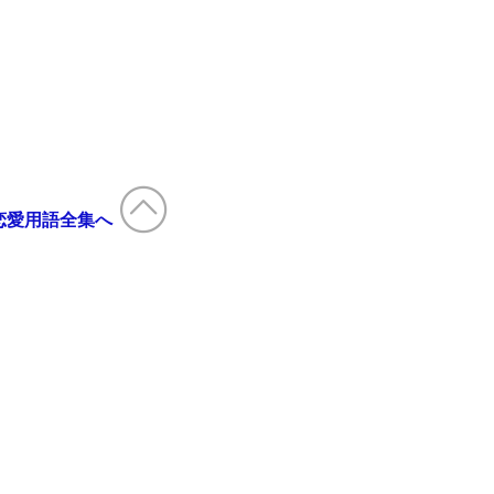
恋愛用語全集へ