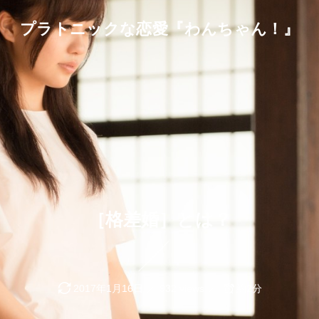
プラトニックな恋愛『わんちゃん！』
［格差婚］とは？
2017年1月16日
932 views
約2分