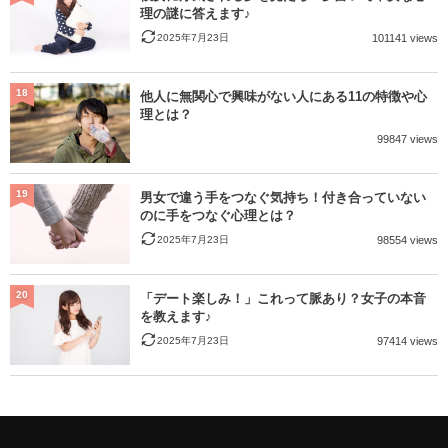
理の謎に答えます♪
2025年7月23日
101141 views
18
他人に無関心で興味がない人にある11の特徴や心
理とは？
99847 views
19
男女で違う手をつなぐ気持ち！付き合っていない
のに手をつなぐ心理とは？
2025年7月23日
98554 views
20
「デート楽しみ！」これって脈あり？女子の本音
を教えます♪
2025年7月23日
97414 views