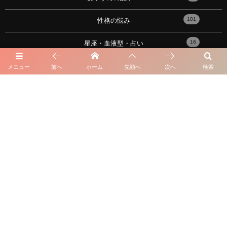
101
性格の悩み
16
星座・血液型・占い
23
失恋と復縁
メニュー
前へ
ホーム
先頭へ
次へ
検索
7
元カノ・元カレ
57
脈アリ・脈ナシ
41
恋愛・デート
22
浮気
25
告白
36
ワンポイントテクニック
30
テクニック