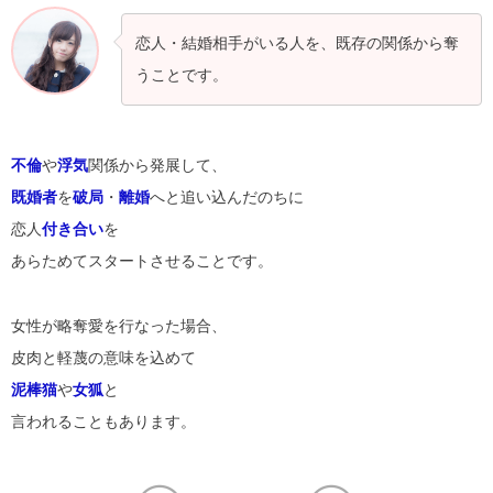
恋人・結婚相手がいる人を、既存の関係から奪
うことです。
不倫
や
浮気
関係から発展して、
既婚者
を
破局
・
離婚
へと追い込んだのちに
恋人
付き合い
を
あらためてスタートさせることです。
女性が略奪愛を行なった場合、
皮肉と軽蔑の意味を込めて
泥棒猫
や
女狐
と
言われることもあります。