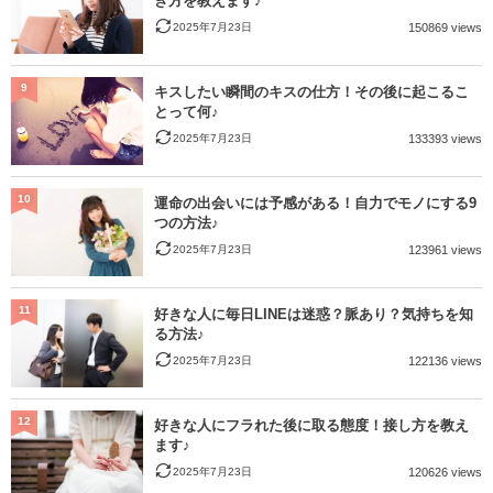
き方を教えます♪
2025年7月23日
150869 views
9
キスしたい瞬間のキスの仕方！その後に起こるこ
とって何♪
2025年7月23日
133393 views
10
運命の出会いには予感がある！自力でモノにする9
つの方法♪
2025年7月23日
123961 views
11
好きな人に毎日LINEは迷惑？脈あり？気持ちを知
る方法♪
2025年7月23日
122136 views
12
好きな人にフラれた後に取る態度！接し方を教え
ます♪
2025年7月23日
120626 views