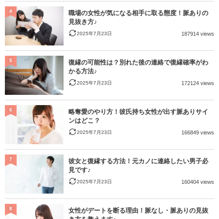
4
職場の女性が気になる相手に取る態度！脈ありの
見抜き方♪
2025年7月23日
187914 views
5
復縁の可能性は？別れた後の連絡で復縁確率がわ
かる方法♪
2025年7月23日
172124 views
6
略奪愛のやり方！彼氏持ち女性が出す脈ありサイ
ンはどこ？
2025年7月23日
166849 views
7
彼女と復縁する方法！元カノに連絡したい男子必
見です♪
2025年7月23日
160404 views
8
女性がデートを断る理由！脈なし・脈ありの見抜