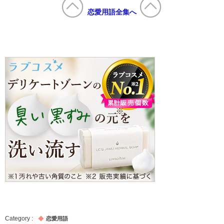
恋愛用語全集へ
恋愛用語