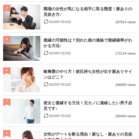
4
職場の女性が気になる相手に取る態度！脈ありの
見抜き方♪
2025年7月23日
187914 views
5
復縁の可能性は？別れた後の連絡で復縁確率がわ
かる方法♪
2025年7月23日
172124 views
6
略奪愛のやり方！彼氏持ち女性が出す脈ありサイ
ンはどこ？
2025年7月23日
166849 views
7
彼女と復縁する方法！元カノに連絡したい男子必
見です♪
2025年7月23日
160404 views
8
女性がデートを断る理由！脈なし・脈ありの見抜