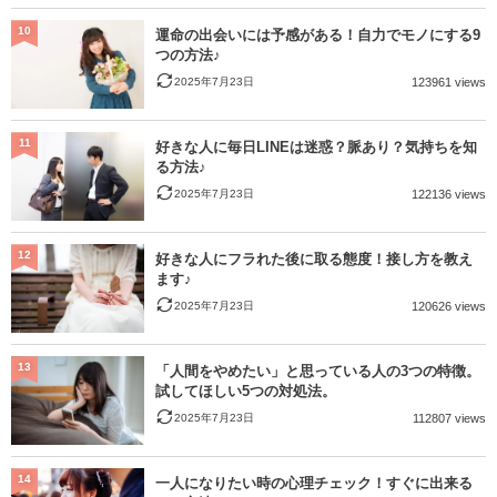
10
運命の出会いには予感がある！自力でモノにする9
つの方法♪
2025年7月23日
123961 views
11
好きな人に毎日LINEは迷惑？脈あり？気持ちを知
る方法♪
2025年7月23日
122136 views
12
好きな人にフラれた後に取る態度！接し方を教え
ます♪
2025年7月23日
120626 views
13
「人間をやめたい」と思っている人の3つの特徴。
試してほしい5つの対処法。
2025年7月23日
112807 views
14
一人になりたい時の心理チェック！すぐに出来る