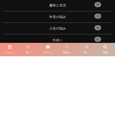
29
趣味と生活
12
外見の悩み
34
人生の悩み
21
出会い
17
性の悩み
メニュー
前へ
ホーム
先頭へ
次へ
検索
91
恋愛心理学・メンタル
10
おすすめの記事！
101
性格の悩み
16
星座・血液型・占い
23
失恋と復縁