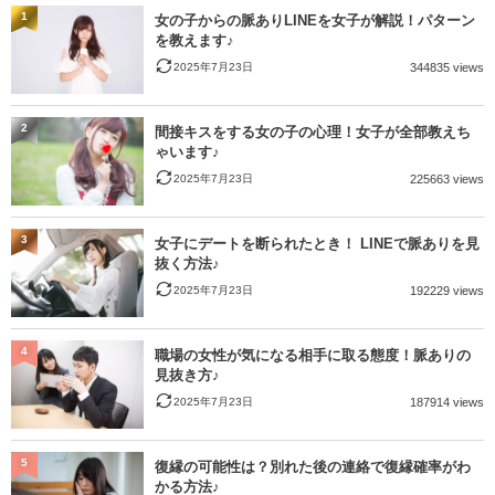
1
女の子からの脈ありLINEを女子が解説！パターン
を教えます♪
2025年7月23日
344835 views
2
間接キスをする女の子の心理！女子が全部教えち
ゃいます♪
2025年7月23日
225663 views
3
女子にデートを断られたとき！ LINEで脈ありを見
抜く方法♪
2025年7月23日
192229 views
4
職場の女性が気になる相手に取る態度！脈ありの
見抜き方♪
2025年7月23日
187914 views
5
復縁の可能性は？別れた後の連絡で復縁確率がわ
かる方法♪