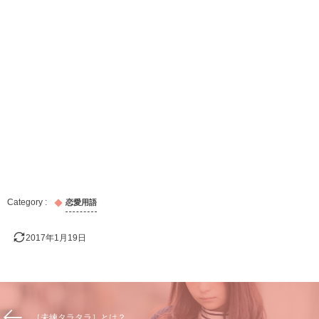
恋愛用語
2017年1月19日
［未練タラタラ］とは？