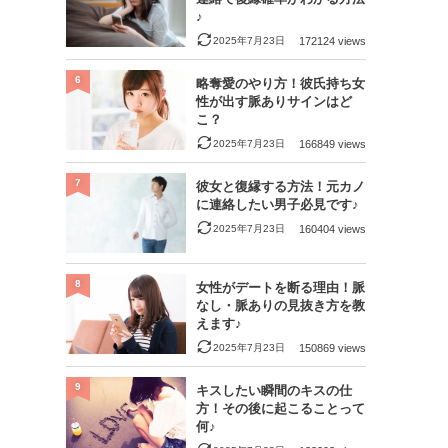
♪
2025年7月23日
172124 views
6
略奪愛のやり方！彼氏持ち女
性が出す脈ありサインはど
こ？
2025年7月23日
166849 views
7
彼女と復縁する方法！元カノ
に連絡したい男子必見です♪
2025年7月23日
160404 views
8
女性がデートを断る理由！脈
なし・脈ありの見抜き方を教
えます♪
2025年7月23日
150869 views
9
キスしたい瞬間のキスの仕
方！その後に起こることって
何♪