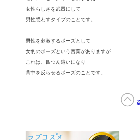
女性らしさを武器にして
男性惑わすタイプのことです。
男性を刺激するポーズとして
女豹のポーズという言葉がありますが
これは、四つん這いになり
背中を反らせるポーズのことです。