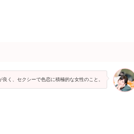
が良く、セクシーで色恋に積極的な女性のこと。