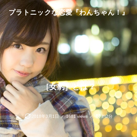
プラトニックな恋愛『わんちゃん！』
［女豹］とは？
2018年3月1日
1681 views
約2分