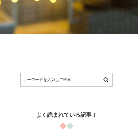
よく読まれている記事！