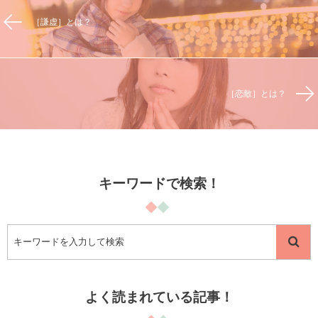
［謙虚］とは？
［恋敵］とは？
キーワードで検索！
よく読まれている記事！