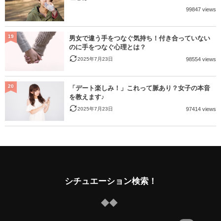
99847 views
19
男女で違う手をつなぐ気持ち！付き合っていない
のに手をつなぐ心理とは？
2025年7月23日
98554 views
20
「デート楽しみ！」これって脈あり？女子の本音
を教えます♪
2025年7月23日
97414 views
シチュエーション検索！