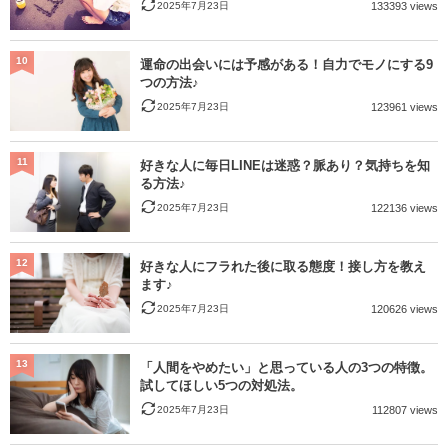
2025年7月23日
133393 views
10
運命の出会いには予感がある！自力でモノにする9
つの方法♪
2025年7月23日
123961 views
11
好きな人に毎日LINEは迷惑？脈あり？気持ちを知
る方法♪
2025年7月23日
122136 views
12
好きな人にフラれた後に取る態度！接し方を教え
ます♪
2025年7月23日
120626 views
13
「人間をやめたい」と思っている人の3つの特徴。
試してほしい5つの対処法。
2025年7月23日
112807 views