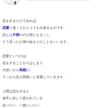
恋をするだけであれば、
恋愛
と違ってひとりでも出来るものです。
恋とは
片想い
の心情になること、
そう言った心情の始まりのことをいいます。
恋愛というのは、
恋をすることからはじまり
片想いから
両想い
、
そこから恋人関係へと発展していきます。
人間は恋をすると、
相手に対して惹かれていき
会いたい、一緒にいたい。