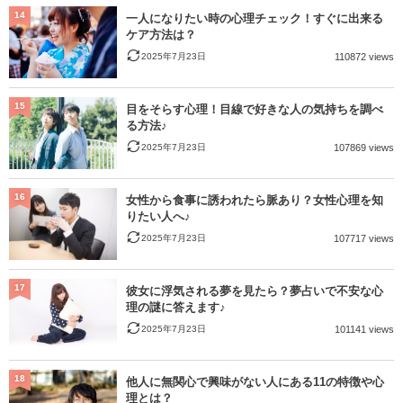
14
一人になりたい時の心理チェック！すぐに出来る
ケア方法は？
2025年7月23日
110872 views
15
目をそらす心理！目線で好きな人の気持ちを調べ
る方法♪
2025年7月23日
107869 views
16
女性から食事に誘われたら脈あり？女性心理を知
りたい人へ♪
2025年7月23日
107717 views
17
彼女に浮気される夢を見たら？夢占いで不安な心
理の謎に答えます♪
2025年7月23日
101141 views
18
他人に無関心で興味がない人にある11の特徴や心
理とは？