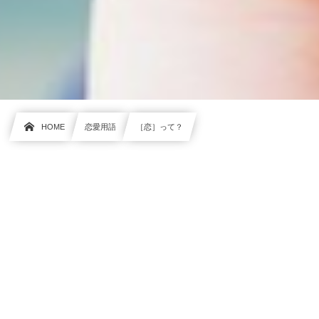
HOME
恋愛用語
［恋］って？