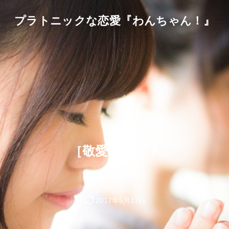
プラトニックな恋愛『わんちゃん！』
［敬愛］とは？
2017年5月17日