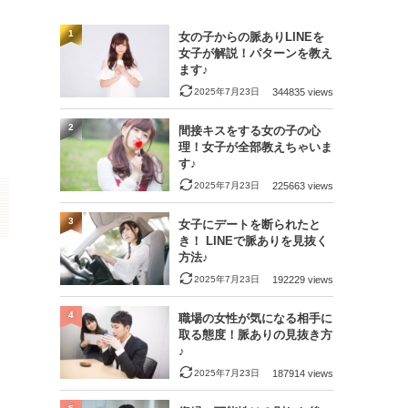
1
女の子からの脈ありLINEを
女子が解説！パターンを教え
ます♪
2025年7月23日
344835 views
2
間接キスをする女の子の心
理！女子が全部教えちゃいま
す♪
2025年7月23日
225663 views
3
女子にデートを断られたと
き！ LINEで脈ありを見抜く
方法♪
2025年7月23日
192229 views
4
職場の女性が気になる相手に
取る態度！脈ありの見抜き方
♪
2025年7月23日
187914 views