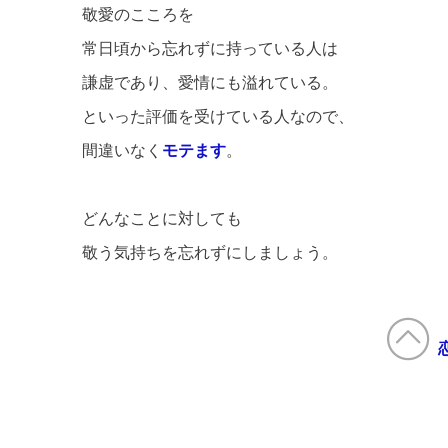
敬愛のこころを
常日頃から忘れずに持っている人は
謙虚であり、愛情にも溢れている。
といった評価を受けている人なので、
間違いなく
モテます
。
どんなことに対しても
敬う気持ちを忘れずにしましょう。