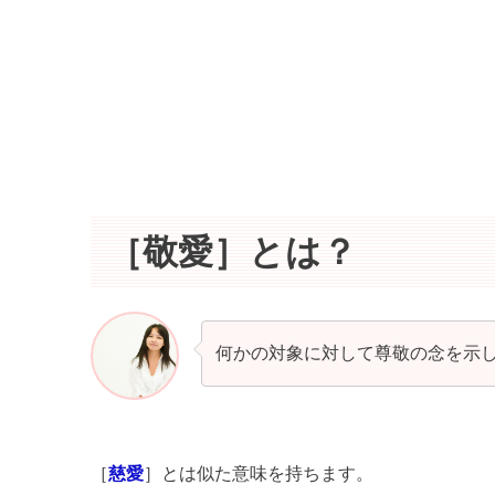
［敬愛］とは？
何かの対象に対して尊敬の念を示
［
慈愛
］とは似た意味を持ちます。