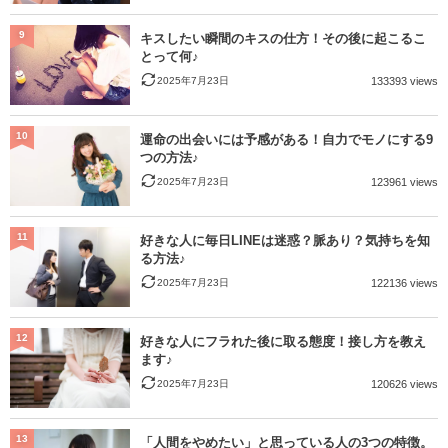
9
キスしたい瞬間のキスの仕方！その後に起こるこ
とって何♪
2025年7月23日
133393 views
10
運命の出会いには予感がある！自力でモノにする9
つの方法♪
2025年7月23日
123961 views
11
好きな人に毎日LINEは迷惑？脈あり？気持ちを知
る方法♪
2025年7月23日
122136 views
12
好きな人にフラれた後に取る態度！接し方を教え
ます♪
2025年7月23日
120626 views
13
「人間をやめたい」と思っている人の3つの特徴。