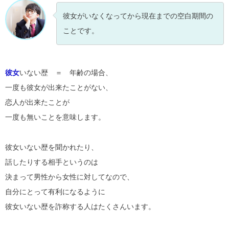
彼女がいなくなってから現在までの空白期間の
ことです。
彼女
いない歴 ＝ 年齢の場合、
一度も彼女が出来たことがない、
恋人が出来たことが
一度も無いことを意味します。
彼女いない歴を聞かれたり、
話したりする相手というのは
決まって男性から女性に対してなので、
自分にとって有利になるように
彼女いない歴を詐称する人はたくさんいます。