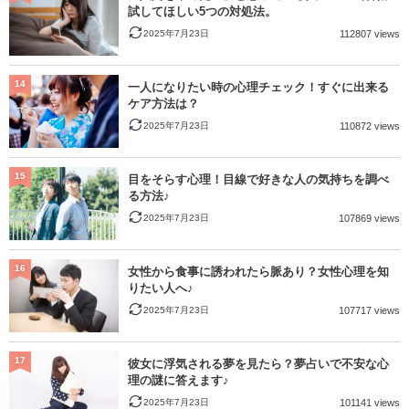
試してほしい5つの対処法。
2025年7月23日
112807 views
14
一人になりたい時の心理チェック！すぐに出来る
ケア方法は？
2025年7月23日
110872 views
15
目をそらす心理！目線で好きな人の気持ちを調べ
る方法♪
2025年7月23日
107869 views
16
女性から食事に誘われたら脈あり？女性心理を知
りたい人へ♪
2025年7月23日
107717 views
17
彼女に浮気される夢を見たら？夢占いで不安な心
理の謎に答えます♪
2025年7月23日
101141 views