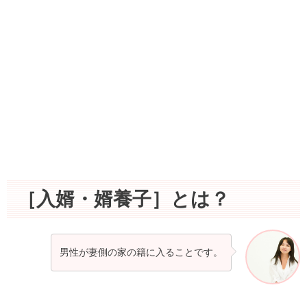
［入婿・婿養子］とは？
男性が妻側の家の籍に入ることです。