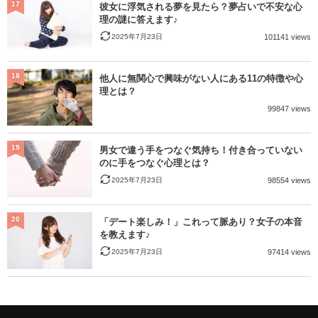
17
彼女に浮気される夢を見たら？夢占いで不安な心
理の謎に答えます♪
2025年7月23日
101141 views
18
他人に無関心で興味がない人にある11の特徴や心
理とは？
99847 views
19
男女で違う手をつなぐ気持ち！付き合っていない
のに手をつなぐ心理とは？
2025年7月23日
98554 views
20
「デート楽しみ！」これって脈あり？女子の本音
を教えます♪
2025年7月23日
97414 views