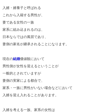
入婿・婿養子と呼ばれる
これから入籍する男性が、
妻である女性の一族
家系に組み込まれるのは、
日本ならではの風習であり、
妻側の家名が継承されることになります。
現在の
結婚
価値観において
男性側が女性を迎えるということが
一般的とされていますが
妻側の実家による都合で、
家系・一族に男性がいない場合などにおいて
入婿を迎え入れることがあります。
入婿を考える一族、家系の女性は