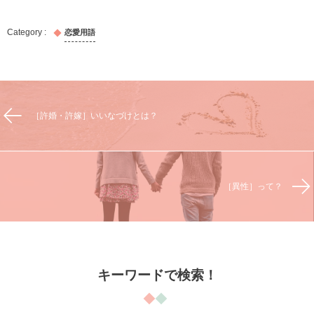
恋愛用語
［許婚・許嫁］いいなづけとは？
［異性］って？
キーワードで検索！