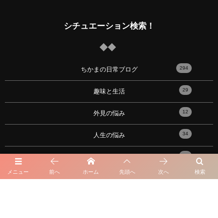
シチュエーション検索！
294
ちかまの日常ブログ
29
趣味と生活
12
外見の悩み
34
人生の悩み
21
出会い
メニュー
前へ
ホーム
先頭へ
次へ
検索
17
性の悩み
91
恋愛心理学・メンタル