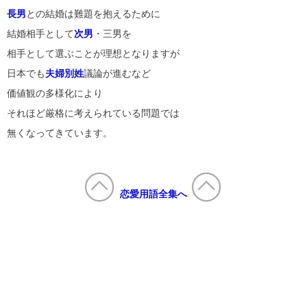
長男
との結婚は難題を抱えるために
結婚相手として
次男
・三男を
相手として選ぶことが理想となりますが
日本でも
夫婦別姓
議論が進むなど
価値観の多様化により
それほど厳格に考えられている問題では
無くなってきています。
恋愛用語全集へ