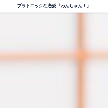
プラトニックな恋愛『わんちゃん！』