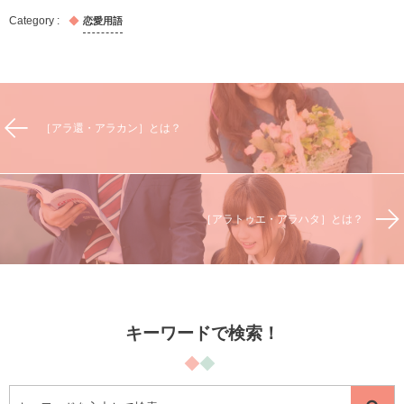
恋愛用語
［アラ還・アラカン］とは？
［アラトゥエ・アラハタ］とは？
キーワードで検索！