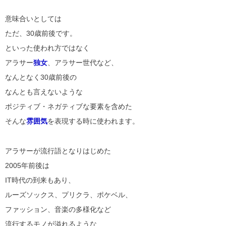
意味合いとしては
ただ、30歳前後です。
といった使われ方ではなく
アラサー
独女
、アラサー世代など、
なんとなく30歳前後の
なんとも言えないような
ポジティブ・ネガティブな要素を含めた
そんな
雰囲気
を表現する時に使われます。
アラサーが流行語となりはじめた
2005年前後は
IT時代の到来もあり、
ルーズソックス、プリクラ、ポケベル、
ファッション、音楽の多様化など
流行するモノが溢れるような