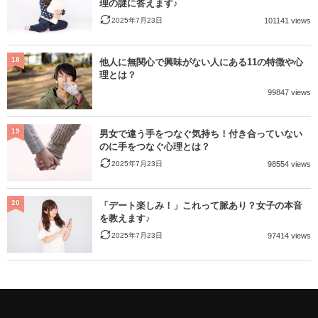
理の謎に答えます♪
2025年7月23日
101141 views
18
他人に無関心で興味がない人にある11の特徴や心
理とは？
99847 views
19
男女で違う手をつなぐ気持ち！付き合っていない
のに手をつなぐ心理とは？
2025年7月23日
98554 views
20
「デート楽しみ！」これって脈あり？女子の本音
を教えます♪
2025年7月23日
97414 views