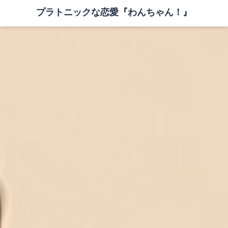
プラトニックな恋愛『わんちゃん！』