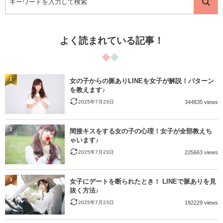
よく読まれている記事！
1
女の子からの脈ありLINEを女子が解説！パターン
を教えます♪
2025年7月23日
344835 views
2
間接キスをする女の子の心理！女子が全部教えち
ゃいます♪
2025年7月23日
225663 views
3
女子にデートを断られたとき！ LINEで脈ありを見
抜く方法♪
2025年7月23日
192229 views